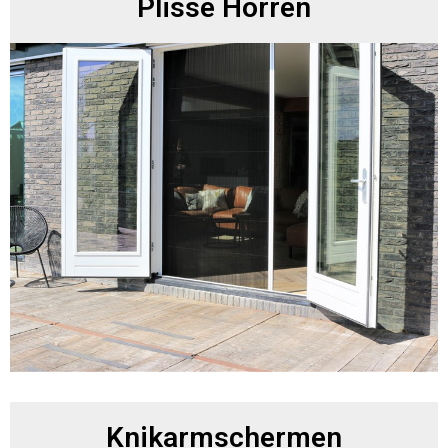
Plissé Horren
Knikarmschermen