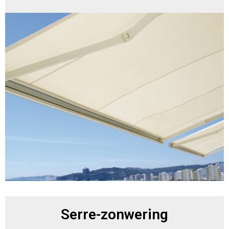
Serre-zonwering